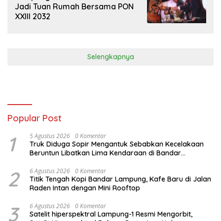
Jadi Tuan Rumah Bersama PON
XXIII 2032
Selengkapnya
Popular Post
1
5 Agustus 2026
0 Komentar
Truk Diduga Sopir Mengantuk Sebabkan Kecelakaan
Beruntun Libatkan Lima Kendaraan di Bandar
Lampung
2
6 Agustus 2026
0 Komentar
Titik Tengah Kopi Bandar Lampung, Kafe Baru di Jalan
Raden Intan dengan Mini Rooftop
3
6 Agustus 2026
0 Komentar
Satelit hiperspektral Lampung-1 Resmi Mengorbit,