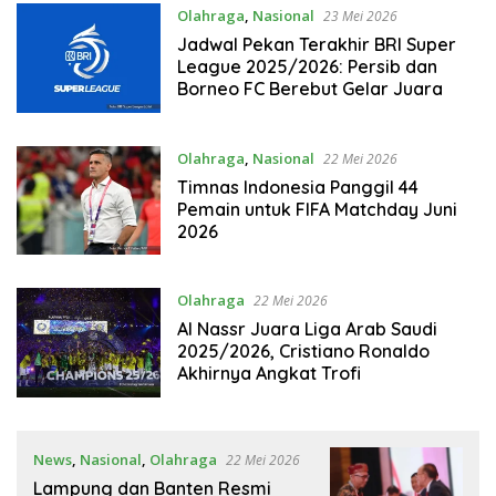
Olahraga
,
Nasional
23 Mei 2026
Jadwal Pekan Terakhir BRI Super
League 2025/2026: Persib dan
Borneo FC Berebut Gelar Juara
Olahraga
,
Nasional
22 Mei 2026
Timnas Indonesia Panggil 44
Pemain untuk FIFA Matchday Juni
2026
Olahraga
22 Mei 2026
Al Nassr Juara Liga Arab Saudi
2025/2026, Cristiano Ronaldo
Akhirnya Angkat Trofi
News
,
Nasional
,
Olahraga
22 Mei 2026
Lampung dan Banten Resmi