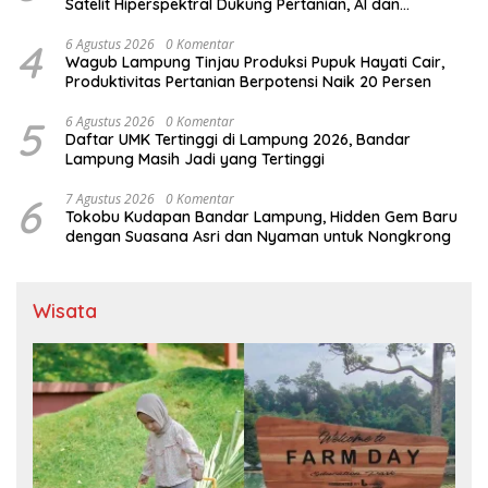
Satelit Hiperspektral Dukung Pertanian, AI dan
Pembangunan Lampung
4
6 Agustus 2026
0 Komentar
Wagub Lampung Tinjau Produksi Pupuk Hayati Cair,
Produktivitas Pertanian Berpotensi Naik 20 Persen
5
6 Agustus 2026
0 Komentar
Daftar UMK Tertinggi di Lampung 2026, Bandar
Lampung Masih Jadi yang Tertinggi
6
7 Agustus 2026
0 Komentar
Tokobu Kudapan Bandar Lampung, Hidden Gem Baru
dengan Suasana Asri dan Nyaman untuk Nongkrong
Wisata