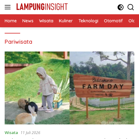
Langsung
ke
konten
Home
News
Wisata
Kuliner
Teknologi
Otomotif
Olah
Pariwisata
Wisata
11 Juli 2026