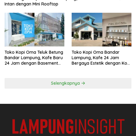
Intan dengan Mini Rooftop
Toko Kopi Oma Teluk Betung
Toko Kopi Oma Bandar
Bandar Lampung, Kafe Baru
Lampung, Kafe 24 Jam
24 Jam dengan Basement
Bergaya Estetik dengan Kopi
Full AC
Full Arabika
Selengkapnya