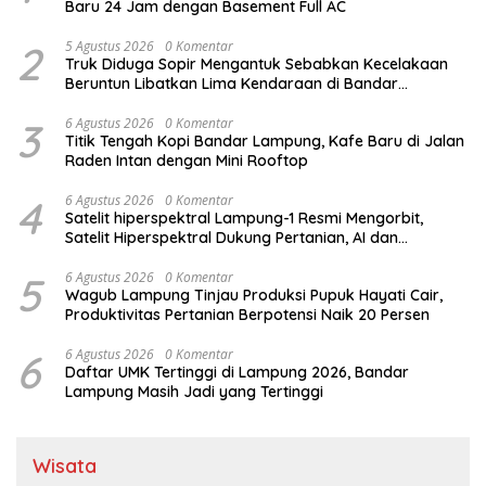
Baru 24 Jam dengan Basement Full AC
2
5 Agustus 2026
0 Komentar
Truk Diduga Sopir Mengantuk Sebabkan Kecelakaan
Beruntun Libatkan Lima Kendaraan di Bandar
Lampung
3
6 Agustus 2026
0 Komentar
Titik Tengah Kopi Bandar Lampung, Kafe Baru di Jalan
Raden Intan dengan Mini Rooftop
4
6 Agustus 2026
0 Komentar
Satelit hiperspektral Lampung-1 Resmi Mengorbit,
Satelit Hiperspektral Dukung Pertanian, AI dan
Pembangunan Lampung
5
6 Agustus 2026
0 Komentar
Wagub Lampung Tinjau Produksi Pupuk Hayati Cair,
Produktivitas Pertanian Berpotensi Naik 20 Persen
6
6 Agustus 2026
0 Komentar
Daftar UMK Tertinggi di Lampung 2026, Bandar
Lampung Masih Jadi yang Tertinggi
Wisata