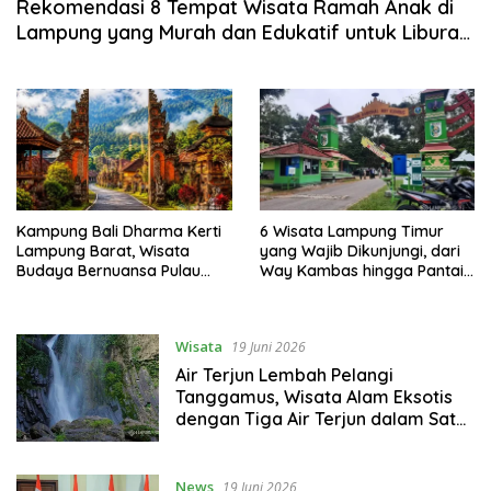
Rekomendasi 8 Tempat Wisata Ramah Anak di
Lampung yang Murah dan Edukatif untuk Liburan
Keluarga
Kampung Bali Dharma Kerti
6 Wisata Lampung Timur
Lampung Barat, Wisata
yang Wajib Dikunjungi, dari
Budaya Bernuansa Pulau
Way Kambas hingga Pantai
Dewata
Eksotis
Wisata
19 Juni 2026
Air Terjun Lembah Pelangi
Tanggamus, Wisata Alam Eksotis
dengan Tiga Air Terjun dalam Satu
Kawasan
News
19 Juni 2026