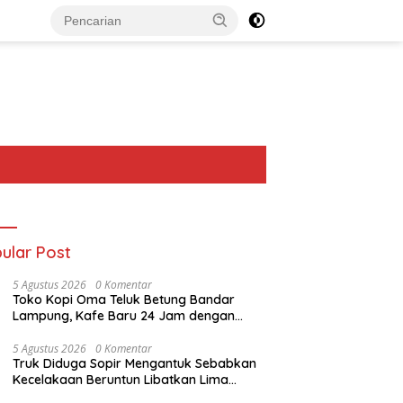
ular Post
5 Agustus 2026
0 Komentar
Toko Kopi Oma Teluk Betung Bandar
Lampung, Kafe Baru 24 Jam dengan
Basement Full AC
5 Agustus 2026
0 Komentar
Truk Diduga Sopir Mengantuk Sebabkan
Kecelakaan Beruntun Libatkan Lima
Kendaraan di Bandar Lampung