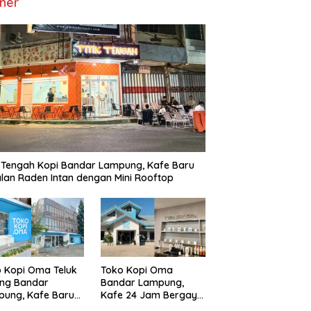
iner
k Tengah Kopi Bandar Lampung, Kafe Baru
alan Raden Intan dengan Mini Rooftop
 Kopi Oma Teluk
Toko Kopi Oma
ung Bandar
Bandar Lampung,
ung, Kafe Baru
Kafe 24 Jam Bergaya
Jam dengan
Estetik dengan Kopi