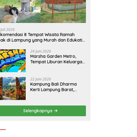
 Juli 2026
ekomendasi 8 Tempat Wisata Ramah
ak di Lampung yang Murah dan Edukatif
tuk Liburan Keluarga
24 Juni 2026
Marsha Garden Metro,
Tempat Liburan Keluarga
dengan Kolam Renang,
Playground dan Villa
22 Juni 2026
Kampung Bali Dharma
Kerti Lampung Barat,
Wisata Budaya Bernuansa
Pulau Dewata
Selengkapnya