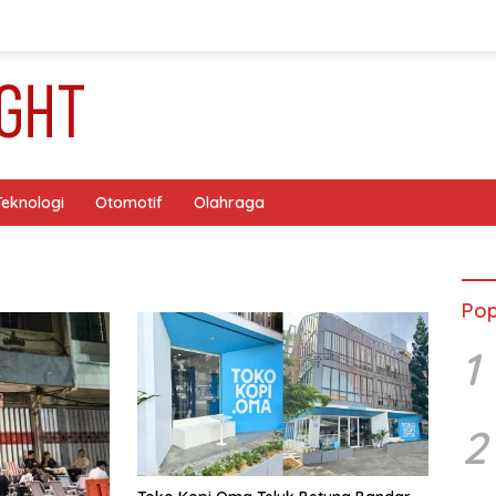
Teknologi
Otomotif
Olahraga
Pop
1
2