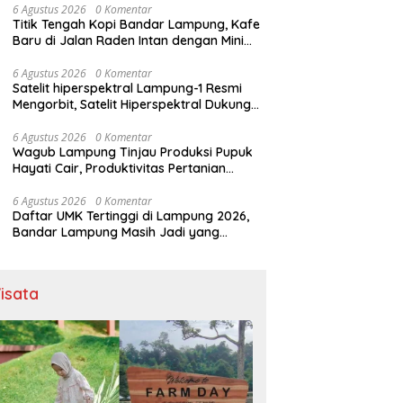
6 Agustus 2026
0 Komentar
Titik Tengah Kopi Bandar Lampung, Kafe
Baru di Jalan Raden Intan dengan Mini
Rooftop
6 Agustus 2026
0 Komentar
Satelit hiperspektral Lampung-1 Resmi
Mengorbit, Satelit Hiperspektral Dukung
Pertanian, AI dan Pembangunan Lampung
6 Agustus 2026
0 Komentar
Wagub Lampung Tinjau Produksi Pupuk
Hayati Cair, Produktivitas Pertanian
Berpotensi Naik 20 Persen
6 Agustus 2026
0 Komentar
Daftar UMK Tertinggi di Lampung 2026,
Bandar Lampung Masih Jadi yang
Tertinggi
isata