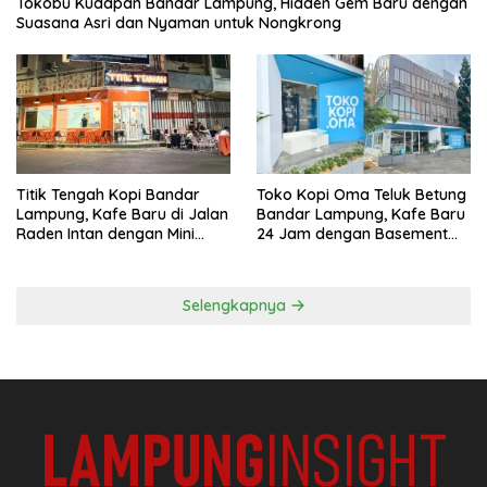
Tokobu Kudapan Bandar Lampung, Hidden Gem Baru dengan
Suasana Asri dan Nyaman untuk Nongkrong
Titik Tengah Kopi Bandar
Toko Kopi Oma Teluk Betung
Lampung, Kafe Baru di Jalan
Bandar Lampung, Kafe Baru
Raden Intan dengan Mini
24 Jam dengan Basement
Rooftop
Full AC
Selengkapnya