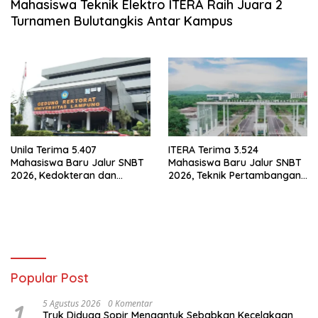
Mahasiswa Teknik Elektro ITERA Raih Juara 2
Turnamen Bulutangkis Antar Kampus
Unila Terima 5.407
ITERA Terima 3.524
Mahasiswa Baru Jalur SNBT
Mahasiswa Baru Jalur SNBT
2026, Kedokteran dan
2026, Teknik Pertambangan
Hukum Jadi Favorit
Jadi Prodi Favorit
Popular Post
1
5 Agustus 2026
0 Komentar
Truk Diduga Sopir Mengantuk Sebabkan Kecelakaan