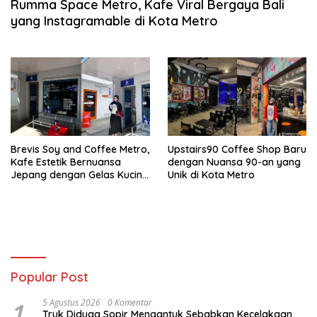
Rumma Space Metro, Kafe Viral Bergaya Bali
yang Instagramable di Kota Metro
Brevis Soy and Coffee Metro,
Upstairs90 Coffee Shop Baru
Kafe Estetik Bernuansa
dengan Nuansa 90-an yang
Jepang dengan Gelas Kucing
Unik di Kota Metro
Lucu
Popular Post
1
5 Agustus 2026
0 Komentar
Truk Diduga Sopir Mengantuk Sebabkan Kecelakaan