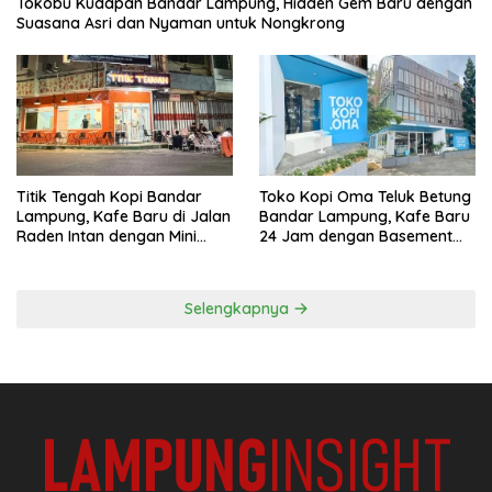
Tokobu Kudapan Bandar Lampung, Hidden Gem Baru dengan
Suasana Asri dan Nyaman untuk Nongkrong
Titik Tengah Kopi Bandar
Toko Kopi Oma Teluk Betung
Lampung, Kafe Baru di Jalan
Bandar Lampung, Kafe Baru
Raden Intan dengan Mini
24 Jam dengan Basement
Rooftop
Full AC
Selengkapnya