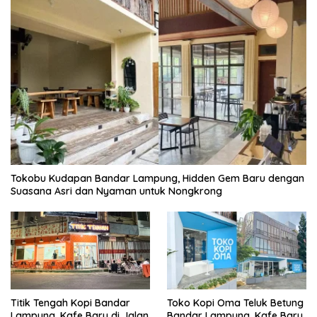
Tokobu Kudapan Bandar Lampung, Hidden Gem Baru dengan
Suasana Asri dan Nyaman untuk Nongkrong
Titik Tengah Kopi Bandar
Toko Kopi Oma Teluk Betung
Lampung, Kafe Baru di Jalan
Bandar Lampung, Kafe Baru