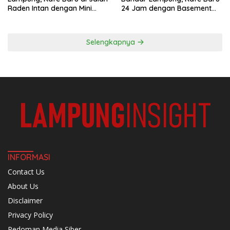
Raden Intan dengan Mini
24 Jam dengan Basement
Rooftop
Full AC
Selengkapnya
INFORMASI
Contact Us
About Us
Disclaimer
Privacy Policy
Pedoman Media Siber