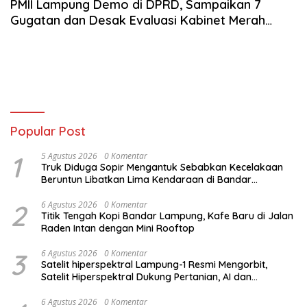
PMII Lampung Demo di DPRD, Sampaikan 7
Gugatan dan Desak Evaluasi Kabinet Merah
Putih
Popular Post
1
5 Agustus 2026
0 Komentar
Truk Diduga Sopir Mengantuk Sebabkan Kecelakaan
Beruntun Libatkan Lima Kendaraan di Bandar
Lampung
2
6 Agustus 2026
0 Komentar
Titik Tengah Kopi Bandar Lampung, Kafe Baru di Jalan
Raden Intan dengan Mini Rooftop
3
6 Agustus 2026
0 Komentar
Satelit hiperspektral Lampung-1 Resmi Mengorbit,
Satelit Hiperspektral Dukung Pertanian, AI dan
Pembangunan Lampung
6 Agustus 2026
0 Komentar