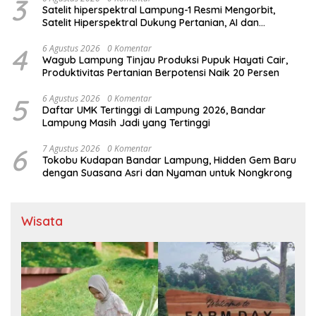
3
Satelit hiperspektral Lampung-1 Resmi Mengorbit,
Satelit Hiperspektral Dukung Pertanian, AI dan
Pembangunan Lampung
4
6 Agustus 2026
0 Komentar
Wagub Lampung Tinjau Produksi Pupuk Hayati Cair,
Produktivitas Pertanian Berpotensi Naik 20 Persen
5
6 Agustus 2026
0 Komentar
Daftar UMK Tertinggi di Lampung 2026, Bandar
Lampung Masih Jadi yang Tertinggi
6
7 Agustus 2026
0 Komentar
Tokobu Kudapan Bandar Lampung, Hidden Gem Baru
dengan Suasana Asri dan Nyaman untuk Nongkrong
Wisata