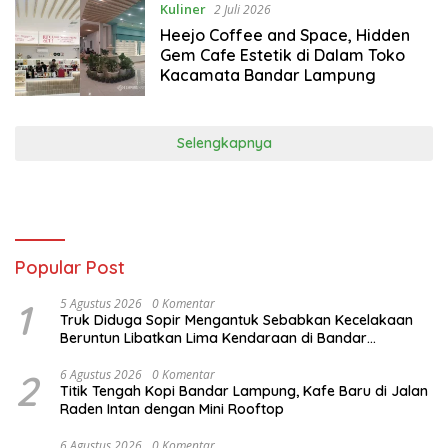
Kuliner
2 Juli 2026
Heejo Coffee and Space, Hidden
Gem Cafe Estetik di Dalam Toko
Kacamata Bandar Lampung
Selengkapnya
Popular Post
1
5 Agustus 2026
0 Komentar
Truk Diduga Sopir Mengantuk Sebabkan Kecelakaan
Beruntun Libatkan Lima Kendaraan di Bandar
Lampung
2
6 Agustus 2026
0 Komentar
Titik Tengah Kopi Bandar Lampung, Kafe Baru di Jalan
Raden Intan dengan Mini Rooftop
6 Agustus 2026
0 Komentar